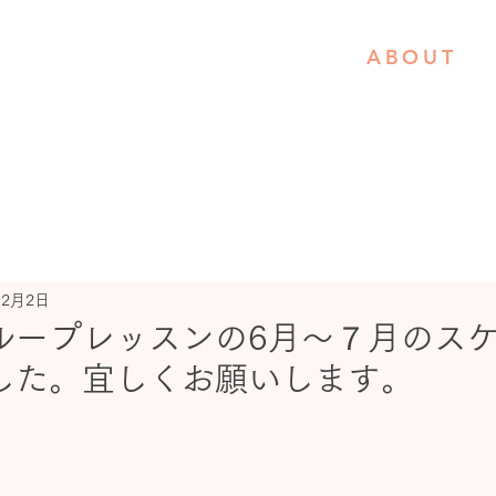
ABOUT
年2月2日
ループレッスンの6月～７月のス
した。宜しくお願いします。