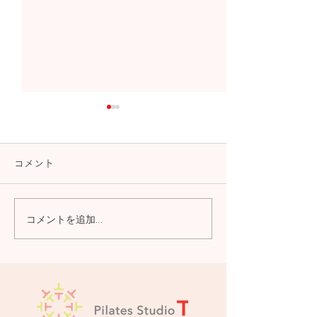
コメント
コメントを追加…
2026年5月～7月のオンラ
2026年3月～
イングループレッスンの
イングループレ
スケジュールを更新しま
スケジュールを
した。
した。